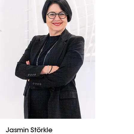
Jasmin Störkle