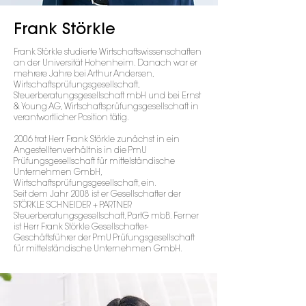
Frank Störkle
Frank Störkle studierte Wirtschaftswissenschaften
an der Universität Hohenheim. Danach war er
mehrere Jahre bei Arthur Andersen,
Wirtschaftsprüfungsgesellschaft,
Steuerberatungsgesellschaft mbH und bei Ernst
& Young AG, Wirtschaftsprüfungsgesellschaft in
verantwortlicher Position tätig.
2006 trat Herr Frank Störkle zunächst in ein
Angestelltenverhältnis in die PmU
Prüfungsgesellschaft für mittelständische
Unternehmen GmbH,
Wirtschaftsprüfungsgesellschaft, ein.
Seit dem Jahr 2008 ist er Gesellschafter der
STÖRKLE SCHNEIDER + PARTNER
Steuerberatungsgesellschaft, PartG mbB. Ferner
ist Herr Frank Störkle Gesellschafter-
Geschäftsführer der PmU Prüfungsgesellschaft
für mittelständische Unternehmen GmbH.